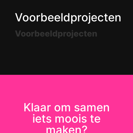
Voorbeeldprojecten
Voorbeeldprojecten
WAKKER DIER – MORPH SOCIAL
WAKKER DIER – CAMPINA BOERDERIJ
Animatie
Klaar om samen
iets moois te
maken?