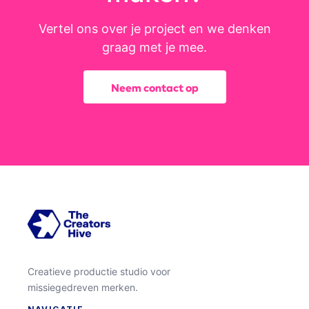
Vertel ons over je project en we denken
graag met je mee.
Neem contact op
Creatieve productie studio voor
missiegedreven merken.