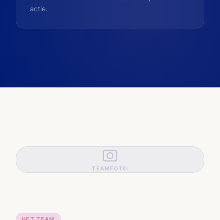
actie.
TEAMFOTO
HET TEAM