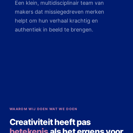
Een klein, multidisciplinair team van
makers dat missiegedreven merken
helpt om hun verhaal krachtig en
authentiek in beeld te brengen.
WAAROM WIJ DOEN WAT WE DOEN
Creativiteit heeft pas
betekenis
als het ergens voor