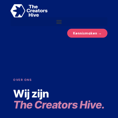
Kennismaken →
OVER ONS
Wij zijn
The Creators Hive.