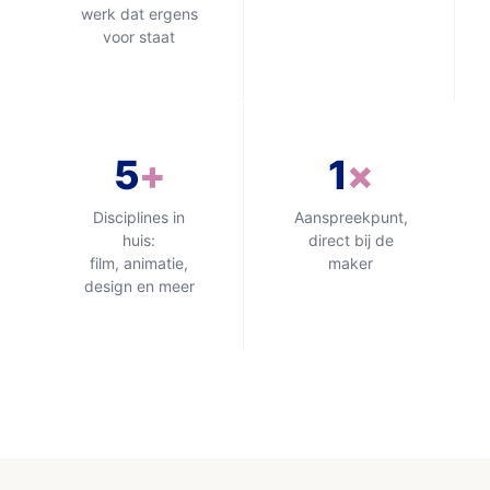
werk dat ergens
voor staat
5
+
1
×
Disciplines in
Aanspreekpunt,
huis:
direct bij de
film, animatie,
maker
design en meer